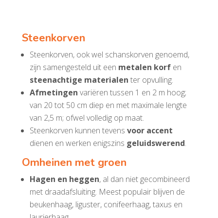
Steenkorven
Steenkorven, ook wel schanskorven genoemd,
zijn samengesteld uit een
metalen korf
en
steenachtige materialen
ter opvulling.
Afmetingen
variëren tussen 1 en 2 m hoog;
van 20 tot 50 cm diep en met maximale lengte
van 2,5 m; ofwel volledig op maat.
Steenkorven kunnen tevens
voor accent
dienen en werken enigszins
geluidswerend
.
Omheinen met groen
Hagen en heggen
, al dan niet gecombineerd
met draadafsluiting. Meest populair blijven de
beukenhaag, liguster, conifeerhaag, taxus en
laurierhaag.