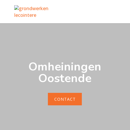
Omheiningen
Oostende
CONTACT