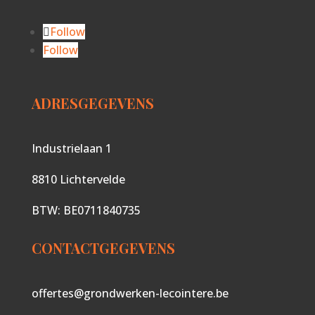
Follow
Follow
ADRESGEGEVENS
Industrielaan 1
8810 Lichtervelde
BTW: BE0711840735
CONTACTGEGEVENS
offertes@grondwerken-lecointere.be