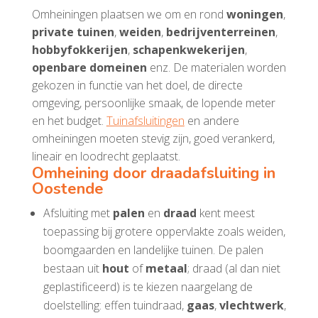
Omheiningen plaatsen we om en rond
woningen
,
private
tuinen
,
weiden
,
bedrijventerreinen
,
hobbyfokkerijen
,
schapenkwekerijen
,
openbare domeinen
enz. De materialen worden
gekozen in functie van het doel, de directe
omgeving, persoonlijke smaak, de lopende meter
en het budget.
Tuinafsluitingen
en andere
omheiningen moeten stevig zijn, goed verankerd,
lineair en loodrecht geplaatst.
Omheining door draadafsluiting in
Oostende
Afsluiting met
palen
en
draad
kent meest
toepassing bij grotere oppervlakte zoals weiden,
boomgaarden en landelijke tuinen. De palen
bestaan uit
hout
of
metaal
; draad (al dan niet
geplastificeerd) is te kiezen naargelang de
doelstelling: effen tuindraad,
gaas
,
vlechtwerk
,