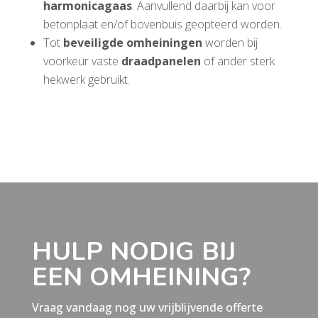
harmonicagaas
. Aanvullend daarbij kan voor
betonplaat en/of bovenbuis geopteerd worden.
Tot
beveiligde omheiningen
worden bij
voorkeur vaste
draadpanelen
of ander sterk
hekwerk gebruikt.
HULP NODIG BIJ
EEN OMHEINING?
Vraag vandaag nog uw vrijblijvende offerte