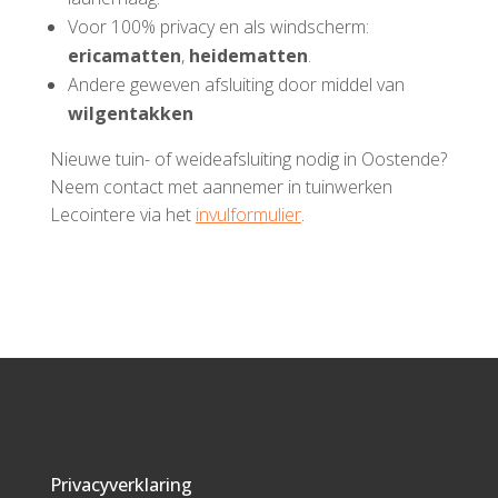
Voor 100% privacy en als windscherm:
ericamatten
,
heidematten
.
Andere geweven afsluiting door middel van
wilgentakken
Nieuwe tuin- of weideafsluiting nodig in Oostende?
Neem contact met aannemer in tuinwerken
Lecointere via het
invulformulier
.
Privacyverklaring