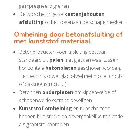
geïmpregneerd grenen.
De typische Engelse
kastanjehouten
afsluiting
of het zogenaamde schapenhekken.
Omheining door betonafsluiting of
met kunststof materiaal.
Betonproducten voor afsluiting bestaan
standaard uit
palen
met gleuven waartussen
horizontale
betonplaten
geschoven worden.
Het beton is ofwel glad ofwel met motief (hout-
of baksteenstructuur).
Betonnen
onderplaten
om kippenweide of
schapenweide extra te beveiligen.
Kunststof omheining
en tuinschermen
hebben hun sterke en onvergankelijke reputatie
als grootste voordelen.